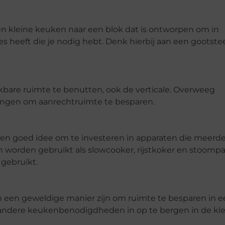
en kleine keuken naar een blok dat is ontworpen om in
ies heeft die je nodig hebt. Denk hierbij aan een gootste
ikbare ruimte te benutten, ook de verticale. Overweeg
angen om aanrechtruimte te besparen.
een goed idee om te investeren in apparaten die meerd
 worden gebruikt als slowcooker, rijstkoker en stoompa
gebruikt.
 een geweldige manier zijn om ruimte te besparen in e
andere keukenbenodigdheden in op te bergen in de kle