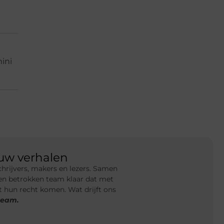
ini
uw verhalen
hrijvers, makers en lezers. Samen
een betrokken team klaar dat met
t hun recht komen. Wat drijft ons
team.