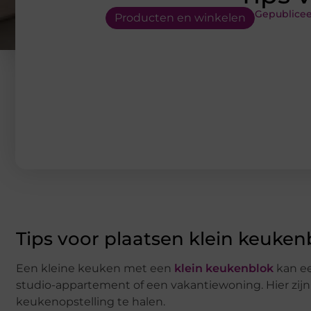
Gepublicee
Producten en winkelen
Tips voor plaatsen klein keuken
Een kleine keuken met een
klein keukenblok
kan ee
studio-appartement of een vakantiewoning. Hier zij
keukenopstelling te halen.