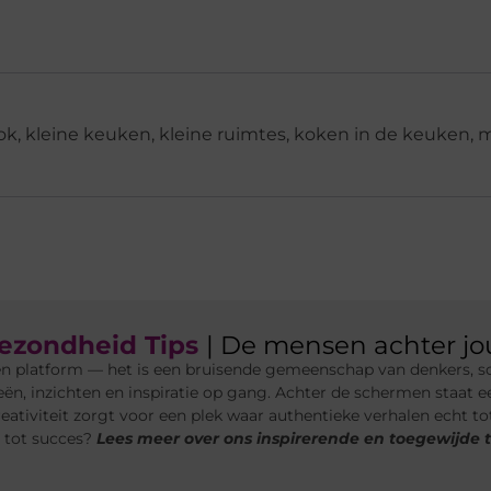
ok
,
kleine keuken
,
kleine ruimtes
,
koken in de keuken
,
m
ezondheid Tips
| De mensen achter jo
n platform — het is een bruisende gemeenschap van denkers, sc
n, inzichten en inspiratie op gang. Achter de schermen staat 
eativiteit zorgt voor een plek waar authentieke verhalen echt to
 tot succes?
Lees meer over ons inspirerende en toegewijde 