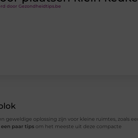
rd door Gezondheidtips.be
blok
n geweldige oplossing zijn voor kleine ruimtes, zoals ee
n
een paar tips
om het meeste uit deze compacte