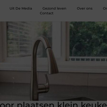
Uit De Media
Gezond leven
Over ons
O
Contact
voor plaatsen klein keuk