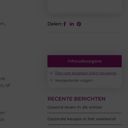
en,
Delen:
Inhoudsopgave
Tips voor plaatsen klein keukenblok
ere
Veelgestelde vragen
n, of
RECENTE BERICHTEN
Gezond leven in de winter
en
Gezonde keuzes in het weekend
in