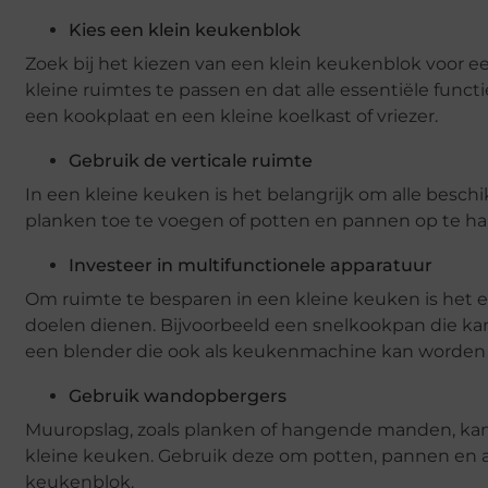
Kies een klein keukenblok
Zoek bij het kiezen van een klein keukenblok voor e
kleine ruimtes te passen en dat alle essentiële funct
een kookplaat en een kleine koelkast of vriezer.
Gebruik de verticale ruimte
In een kleine keuken is het belangrijk om alle besch
planken toe te voegen of potten en pannen op te h
Investeer in multifunctionele apparatuur
Om ruimte te besparen in een kleine keuken is het 
doelen dienen. Bijvoorbeeld een snelkookpan die kan
een blender die ook als keukenmachine kan worden 
Gebruik wandopbergers
Muuropslag, zoals planken of hangende manden, kan
kleine keuken. Gebruik deze om potten, pannen en 
keukenblok.