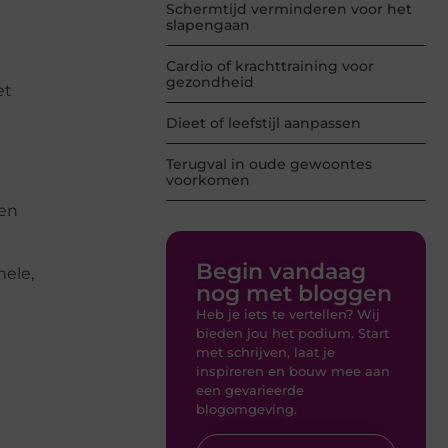
Schermtijd verminderen voor het
slapengaan
Cardio of krachttraining voor
gezondheid
et
Dieet of leefstijl aanpassen
Terugval in oude gewoontes
voorkomen
len
Begin vandaag
ele,
nog met bloggen
Heb je iets te vertellen? Wij
bieden jou het podium. Start
met schrijven, laat je
inspireren en bouw mee aan
een gevarieerde
blogomgeving.