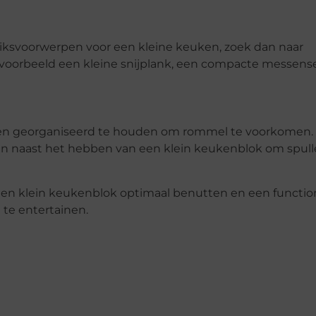
iksvoorwerpen voor een kleine keuken, zoek dan naar
ijvoorbeeld een kleine snijplank, een compacte messens
ingen georganiseerd te houden om rommel te voorkomen.
 naast het hebben van een klein keukenblok om spul
en klein keukenblok optimaal benutten en een function
 te entertainen.