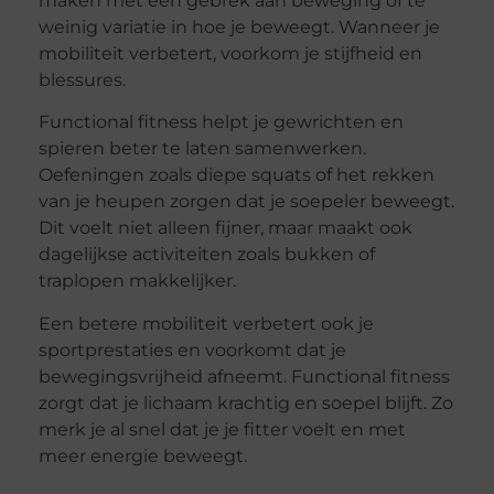
maken met een gebrek aan beweging of te
weinig variatie in hoe je beweegt. Wanneer je
mobiliteit verbetert, voorkom je stijfheid en
blessures.
Functional fitness helpt je gewrichten en
spieren beter te laten samenwerken.
Oefeningen zoals diepe squats of het rekken
van je heupen zorgen dat je soepeler beweegt.
Dit voelt niet alleen fijner, maar maakt ook
dagelijkse activiteiten zoals bukken of
traplopen makkelijker.
Een betere mobiliteit verbetert ook je
sportprestaties en voorkomt dat je
bewegingsvrijheid afneemt. Functional fitness
zorgt dat je lichaam krachtig en soepel blijft. Zo
merk je al snel dat je je fitter voelt en met
meer energie beweegt.