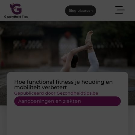
Blog plaatsen
Hoe functional fitness je houding en
mobiliteit verbetert
Gepubliceerd door Gezondheidtips.be
Aandoeningen en ziekten