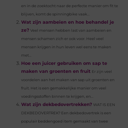
en in de zoektocht naar de perfecte manier om fit te
blijven, komt de spinningbike vaak...
Wat zijn aambeien en hoe behandel je
ze?
Veel mensen hebben last van aambeien en
mensen schamen zich er ook voor. Heel veel
mensen krijgen in hun leven wel eens te maken
met...
Hoe een juicer gebruiken om sap te
maken van groenten en fruit
Er zijn veel
voordelen aan het maken van sap uit groenten en
fruit. Het is een gemakkelijke manier om veel
voedingsstoffen binnen te krijgen, en...
Wat zijn dekbedovertrekken?
WAT IS EEN
DEKBEDOVERTREK? Een dekbedovertrek is een
populair beddengoed item gemaakt van twee