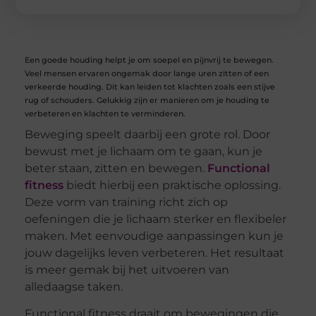
Een goede houding helpt je om soepel en pijnvrij te bewegen.
Veel mensen ervaren ongemak door lange uren zitten of een
verkeerde houding. Dit kan leiden tot klachten zoals een stijve
rug of schouders. Gelukkig zijn er manieren om je houding te
verbeteren en klachten te verminderen.
Beweging speelt daarbij een grote rol. Door
bewust met je lichaam om te gaan, kun je
beter staan, zitten en bewegen.
Functional
fitness
biedt hierbij een praktische oplossing.
Deze vorm van training richt zich op
oefeningen die je lichaam sterker en flexibeler
maken. Met eenvoudige aanpassingen kun je
jouw dagelijks leven verbeteren. Het resultaat
is meer gemak bij het uitvoeren van
alledaagse taken.
Functional fitness draait om bewegingen die