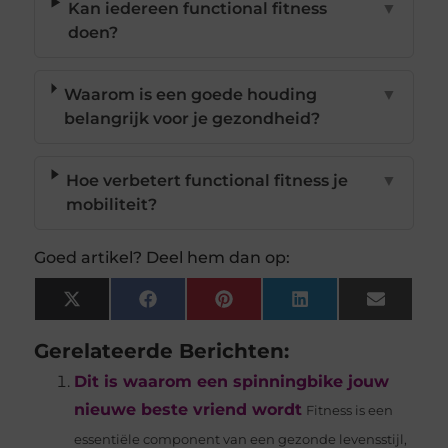
Kan iedereen functional fitness
▼
doen?
Waarom is een goede houding
▼
belangrijk voor je gezondheid?
Hoe verbetert functional fitness je
▼
mobiliteit?
Goed artikel? Deel hem dan op:
X
Facebook
Pinterest
LinkedIn
Email
(Twitter)
Gerelateerde Berichten:
Dit is waarom een spinningbike jouw
nieuwe beste vriend wordt
Fitness is een
essentiële component van een gezonde levensstijl,