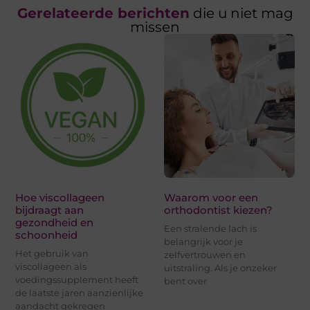
Gerelateerde berichten
die u niet mag
missen
Hoe viscollageen
Waarom voor een
bijdraagt aan
orthodontist kiezen?
gezondheid en
Een stralende lach is
schoonheid
belangrijk voor je
Het gebruik van
zelfvertrouwen en
viscollageen als
uitstraling. Als je onzeker
voedingssupplement heeft
bent over
de laatste jaren aanzienlijke
aandacht gekregen