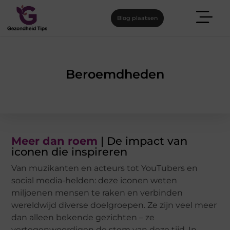
Blog plaatsen
Beroemdheden
Meer dan roem
| De impact van
iconen die inspireren
Van muzikanten en acteurs tot YouTubers en
social media-helden: deze iconen weten
miljoenen mensen te raken en verbinden
wereldwijd diverse doelgroepen. Ze zijn veel meer
dan alleen bekende gezichten – ze
vertegenwoordigen de stem van deze tijd. In